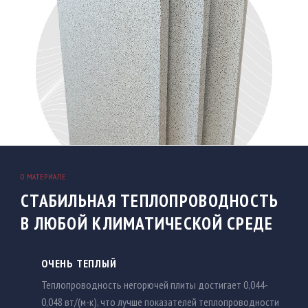
О МАТЕРИАЛЕ
СТАБИЛЬНАЯ ТЕПЛОПРОВОДНОСТЬ
В ЛЮБОЙ КЛИМАТИЧЕСКОЙ СРЕДЕ
ОЧЕНЬ ТЕПЛЫЙ
Теплопроводность негорючей плиты достигает 0,044-
0,048 вт/(м-к), что лучше показателей теплопроводности