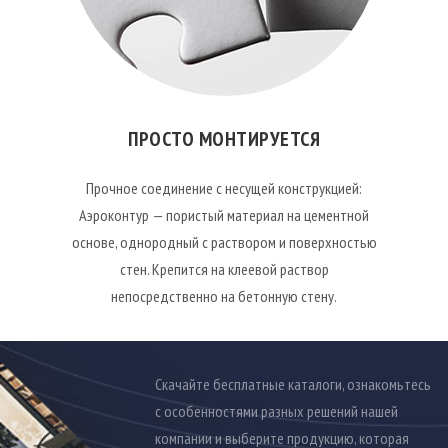
ПРОСТО МОНТИРУЕТСЯ
Прочное соединение с несущей конструкцией:
Аэроконтур — пористый материал на цементной
основе, однородный с раствором и поверхностью
стен. Крепится на клеевой раствор
непосредственно на бетонную стену.
Скачайте бесплатные каталоги, ознакомьтесь
с особенностями разных решений нашей
компании и выберите продукцию, которая