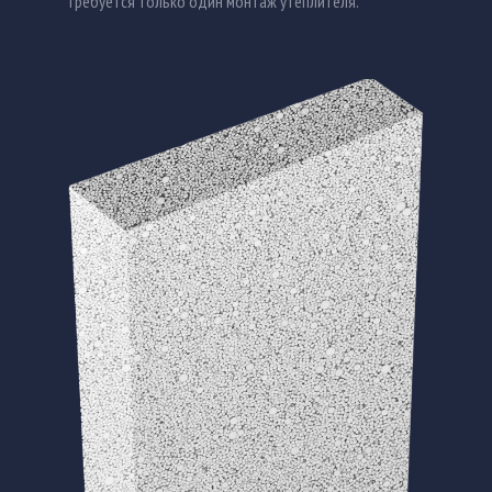
Требуется только один монтаж утеплителя.