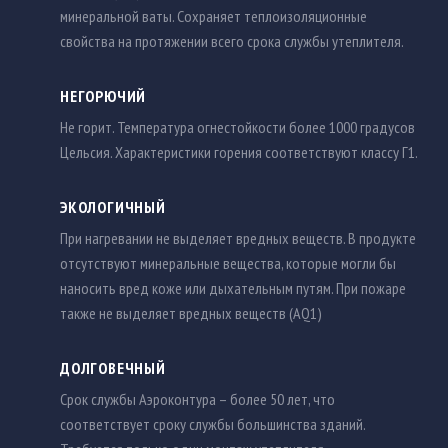
минеральной ваты. Сохраняет теплоизоляционные
свойства на протяжении всего срока службы утеплителя.
НЕГОРЮЧИЙ
Не горит. Температура огнестойкости более 1000 градусов
Цельсия. Характеристики горения соответствуют классу Г1.
ЭКОЛОГИЧНЫЙ
При нагревании не выделяет вредных веществ. В продукте
отсутствуют минеральные вещества, которые могли бы
наносить вред коже или дыхательным путям. При пожаре
также не выделяет вредных веществ (АQ1)
ДОЛГОВЕЧНЫЙ
Срок службы Аэроконтура – более 50 лет, что
соответствует сроку службы большинства зданий.