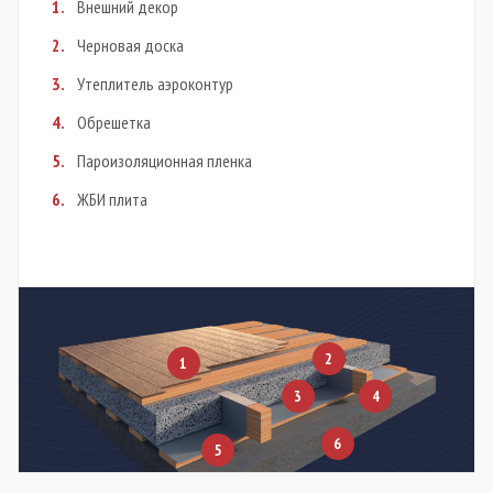
Внешний декор
Черновая доска
Утеплитель аэроконтур
Обрешетка
Пароизоляционная пленка
ЖБИ плита
2
1
3
4
6
5