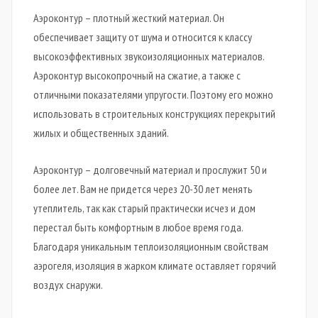
Аэроконтур – плотный жесткий материал. Он
обеспечивает защиту от шума и относится к классу
высокоэффективных звукоизоляционных материалов.
Аэроконтур высокопрочный на сжатие, а также с
отличными показателями упругости. Поэтому его можно
использовать в строительных конструкциях перекрытий
жилых и общественных зданий.
Аэроконтур – долговечный материал и прослужит 50 и
более лет. Вам не придется через 20-30 лет менять
утеплитель, так как старый практически исчез и дом
перестал быть комфортным в любое время года.
Благодаря уникальным теплоизоляционным свойствам
аэрогеля, изоляция в жарком климате оставляет горячий
воздух снаружи.