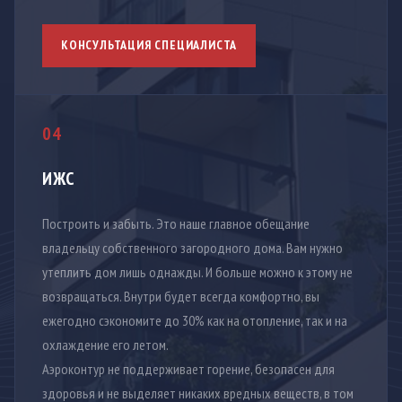
КОНСУЛЬТАЦИЯ СПЕЦИАЛИСТА
04
ИЖС
Построить и забыть. Это наше главное обещание
владельцу собственного загородного дома. Вам нужно
утеплить дом лишь однажды. И больше можно к этому не
возвращаться. Внутри будет всегда комфортно, вы
ежегодно сэкономите до 30% как на отопление, так и на
охлаждение его летом.
Аэроконтур не поддерживает горение, безопасен для
здоровья и не выделяет никаких вредных веществ, в том